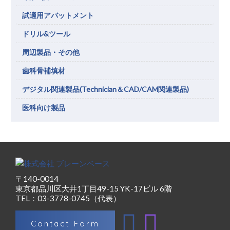
試適用アバットメント
ドリル&ツール
周辺製品・その他
歯科骨補填材
デジタル関連製品(Technician＆CAD/CAM関連製品)
医科向け製品
〒140-0014
東京都品川区大井1丁目49-15 YK-17ビル 6階
TEL：03-3778-0745（代表）
Contact Form