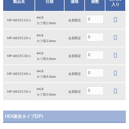
製品名
仕様
価格
個数
入り
Φ4.8
MP-AB35C10-s
会員限定
カフ長1.0mm
Φ4.8
MP-AB35C20-s
会員限定
カフ長2.0mm
Φ4.8
MP-AB35C30-s
会員限定
カフ長3.0mm
Φ4.8
MP-AB35C40-s
会員限定
カフ長4.0mm
Φ4.8
MP-AB35C50-s
会員限定
カフ長5.0mm
HEX嵌合タイプ(2P)