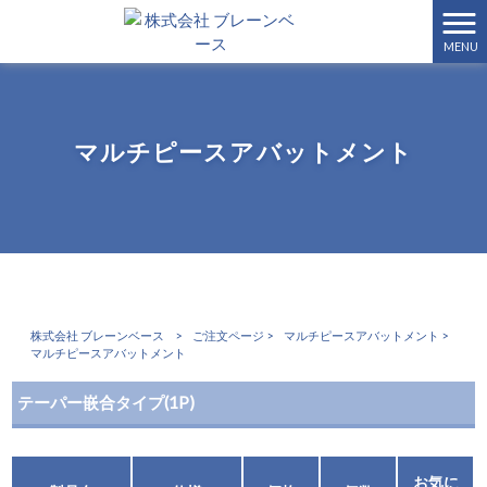
MENU
マルチピースアバットメント
株式会社 ブレーンベース
>
ご注文ページ
>
マルチピースアバットメント
>
マルチピースアバットメント
テーパー嵌合タイプ(1P)
お気に