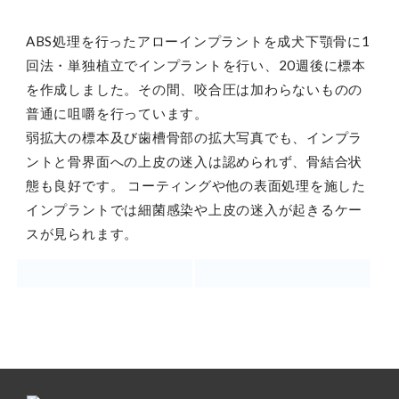
ABS処理を行ったアローインプラントを成犬下顎骨に1
回法・単独植立でインプラントを行い、20週後に標本
を作成しました。その間、咬合圧は加わらないものの
普通に咀嚼を行っています。
弱拡大の標本及び歯槽骨部の拡大写真でも、インプラ
ントと骨界面への上皮の迷入は認められず、骨結合状
態も良好です。 コーティングや他の表面処理を施した
インプラントでは細菌感染や上皮の迷入が起きるケー
スが見られます。