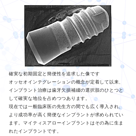
確実な初期固定と簡便性を追求した像です
オッセオインテグレーションの概念が定着して以来、
インプラント治療は歯牙欠損補綴の選択肢のひとつと
して確実な地位を占めつつあります。
現在では一般臨床医の先生方の間でも広く導入され、
より成功率が高く簡便なインプラントが求められてい
ます。マイティスアローインプラントはその為に生ま
れたインプラントです。