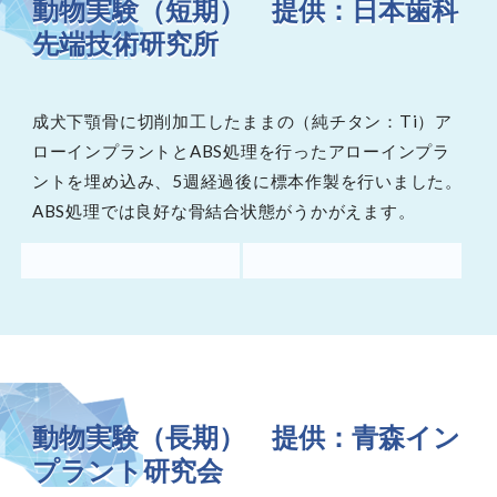
動物実験（短期） 提供：日本歯科
先端技術研究所
成犬下顎骨に切削加工したままの（純チタン：Ti）ア
ローインプラントとABS処理を行ったアローインプラ
ントを埋め込み、5週経過後に標本作製を行いました。
ABS処理では良好な骨結合状態がうかがえます。
動物実験（長期） 提供：青森イン
プラント研究会