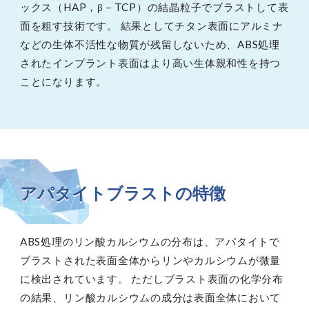
ックス（HAP，β－TCP）の結晶粒子でブラストして表
面を粗す技術です。 結果としてチタン表面にアルミナ
などの生体不活性な物質が残留しないため、ABS処理
されたインプラント表面はより高い生体親和性を持つ
ことになります。
アパタイトブラストの特徴
ABS処理のリン酸カルシウムの分布は、アパタイトで
ブラストされた表面全体からリンやカルシウムが微量
に検出されています。 ただしブラスト表面の化学分布
の結果、リン酸カルシウムの成分は表面全体において