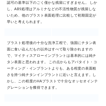
認可の基準以下のごく僅かな残留にすぎません。 しか
し、ABS処理はアルミナなどの不活性物質が残留しな
いため、他のブラスト表面処理に比較して初期固定が
早いと考えられます。
ブラスト処理後の十分な洗浄工程で、強固にチタン表
面に食い込んだもの以外はすべて取り除かれますの
で、マイティスアローインプラントは基本的には純チ
タン表面と思われます。 この点からもアパタイト・コ
ーティング・インプラントよりも、ある程度の表面粗
さを持つ純チタンインプラントに近いと言えます。し
かし、この程度のHAブラストで十分なオッセオインテ
グレーションを獲得できます。