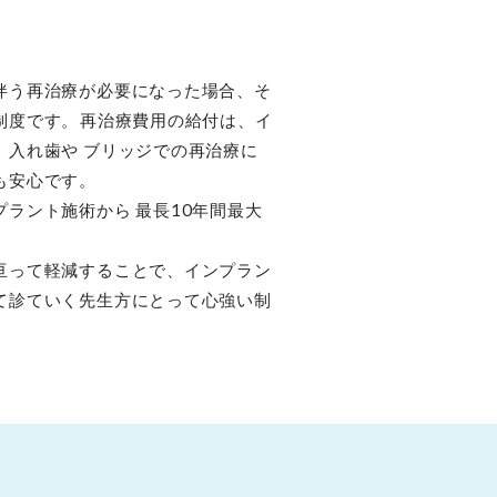
伴う再治療が必要になった場合、そ
度です。 再治療費用の給付は、イ
、入れ歯や ブリッジでの再治療に
も安心です。
ラント施術から 最長10年間最大
亘って軽減することで、インプラン
て診ていく先生方にとって心強い制