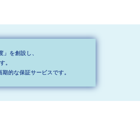
度」を創設し、
す。
画期的な保証サービスです。