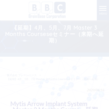
MENU
【延期】4月、5月、7月 Master 3
Months Courseseセミナー（来期へ延
期）
株式会社 ブレーンベース
>
【延期】4月、5月、7月 Master 3 Months Courseseセミナー（来期へ延期）
2020/04/16
Mytis Arrow Implant System