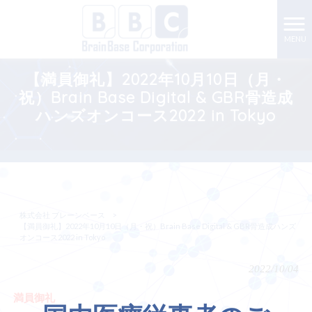
MENU
【満員御礼】2022年10月10日（月・
祝）Brain Base Digital & GBR骨造成
ハンズオンコース2022 in Tokyo
株式会社 ブレーンベース
>
【満員御礼】2022年10月10日（月・祝）Brain Base Digital & GBR骨造成ハンズ
オンコース2022 in Tokyo
2022/10/04
満員御礼
