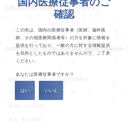
国内医療従事者のご
定員に達した為、満員御礼とさせていただきます。
確認
この先は、国内の医療従事者（医師、歯科医
師、その他医療関係者等）の方を対象に情報を
提供を行っており、一般の方に対する情報提供
2022年10月10日（月・祝）Brain Base Digital & GB
を目的としたものではありませんので、ご了承
ください。
あなたは医療従事者ですか？
講師：前川修一郎先生、佐久間利喜先生
日時：2022年10月10日（月・祝）
受講料：40,000円
定員：8名先着順