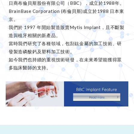
日商布倫貝斯股份有限公司（BBC），成立於1988年。
BrainBase Corporation (布倫貝斯)成立於1988 日本東
京。
我們於 1997 年開始製造販賣Mytis Implant，且不斷製
造與植牙相關的新產品。
當時我們研究了各種領域，包刮鈦金屬的加工技術、研
發製造磷酸鈣及塑料加工技術。
如今我們也持續的重視技術研發，在未來希望能獲得眾
多臨床醫師的支持。