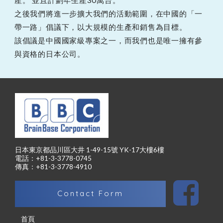
產。 並且計劃年生產30萬台。
之後我們將進一步擴大我們的活動範圍，在中國的「一
帶一路」倡議下，以大規模的生產和銷售為目標。
該倡議是中國國家級專案之一，而我們也是唯一擁有參
與資格的日本公司。
日本東京都品川區大井 1-49-15號 YK-17大樓6樓
電話：+81-3-3778-0745
傳真：+81-3-3778-4910
Contact Form
首頁